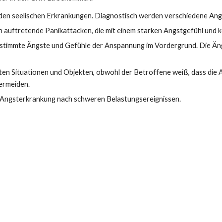
nden seelischen Erkrankungen. Diagnostisch werden verschiedene An
ich auftretende Panikattacken, die mit einem starken Angstgefühl und 
estimmte Ängste und Gefühle der Anspannung im Vordergrund. Die Äng
ten Situationen und Objekten, obwohl der Betroffene weiß, dass die 
ermeiden.
 Angsterkrankung nach schweren Belastungsereignissen.