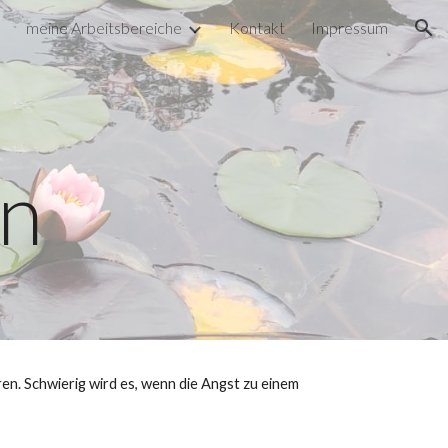
meine Arbeitsbereiche
Kontakt
Impressum
ion
en
ren. Schwierig wird es, wenn die Angst zu einem 