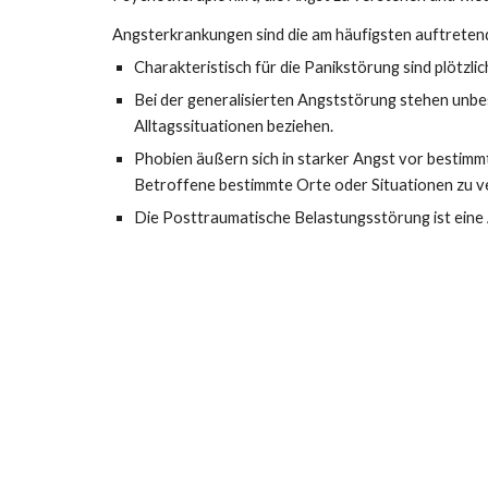
Angsterkrankungen sind die am häufigsten auftrete
Charakteristisch für die Panikstörung sind plötzl
Bei der generalisierten Angststörung stehen unb
Alltagssituationen beziehen.
Phobien äußern sich in starker Angst vor bestimm
Betroffene bestimmte Orte oder Situationen zu v
Die Posttraumatische Belastungsstörung ist eine