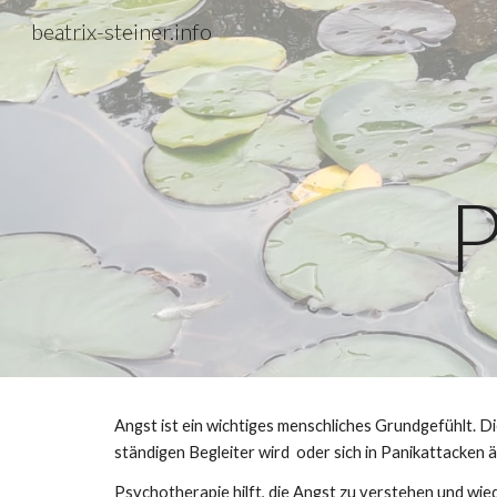
beatrix-steiner.info
Sk
P
Angst ist ein wichtiges menschliches Grundgefühlt. Die
ständigen Begleiter wird  oder sich in Panikattacken ä
Psychotherapie hilft, die Angst zu verstehen und wie