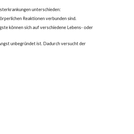
gsterkrankungen unterschieden:
körperlichen Reaktionen verbunden sind.
ste können sich auf verschiedene Lebens- oder 
Angst unbegründet ist. Dadurch versucht der 